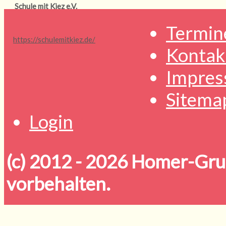
Schule mit Kiez e.V.
Termin
https://schulemitkiez.de/
Kontak
Impres
Sitema
Login
(c) 2012 - 2026
Homer-Grun
vorbehalten.