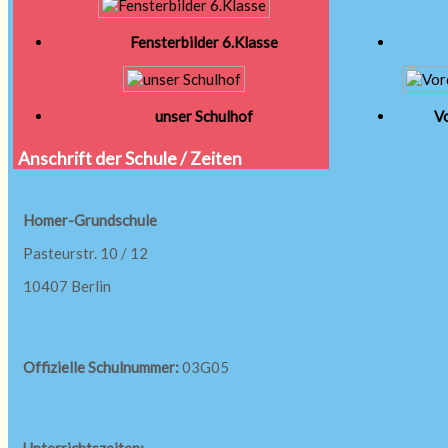
Fensterbilder 6.Klasse
unser Schulhof
Vo
Anschrift der Schule / Zeiten
Homer-Grundschule
Pasteurstr. 10 / 12
10407 Berlin
Offizielle Schulnummer:
03G05