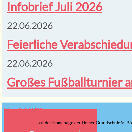
Infobrief Juli 2026
22.06.2026
Feierliche Verabschiedu
22.06.2026
Großes Fußballturnier 
Herzlich Willkommen
auf der Homepage der Homer Grundschule im Böt