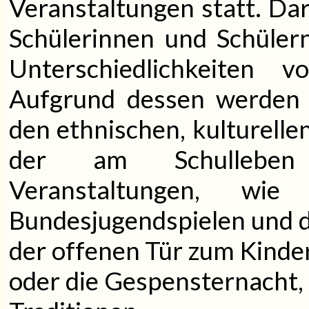
Veranstaltungen statt. Da
Schülerinnen und Schülern
Unterschiedlichkeiten v
Aufgrund dessen werden T
den ethnischen, kulturelle
der am Schulleben B
Veranstaltungen, w
Bundesjugendspielen und da
der offenen Tür zum Kinde
oder die Gespensternacht,