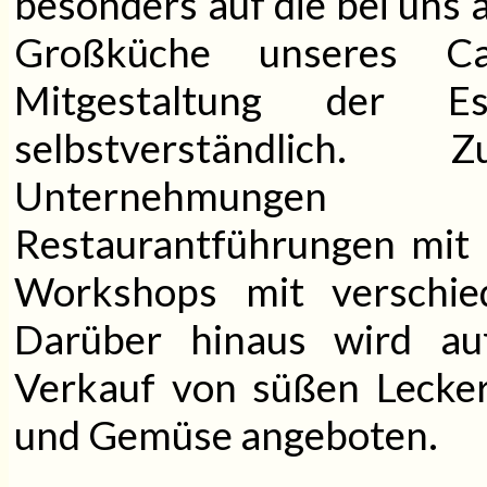
besonders auf die bei uns 
Großküche unseres Ca
Mitgestaltung der E
selbstverständlich
Unternehmungen g
Restaurantführungen mit
Workshops mit verschi
Darüber hinaus wird a
Verkauf von süßen Lecker
und Gemüse angeboten.