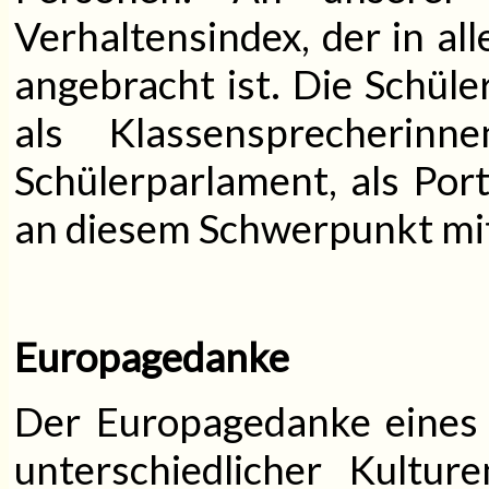
Verhaltensindex, der in al
angebracht ist. Die Schüle
als Klassensprecherin
Schülerparlament, als Port
an diesem Schwerpunkt mi
Europagedanke
Der Europagedanke eines
unterschiedlicher Kultur