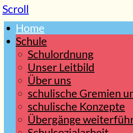
Scroll
Home
Schule
Schulordnung
Unser Leitbild
Über uns
schulische Gremien 
schulische Konzepte
Übergänge weiterfüh
Schulsozialarbeit