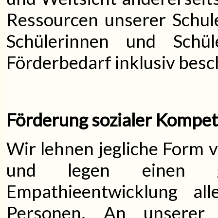
Ressourcen unserer Schule
Schülerinnen und Schü
Förderbedarf inklusiv besc
Förderung sozialer Kompe
Wir lehnen jegliche Form 
und legen einen 
Empathieentwicklung all
Personen. An unserer 