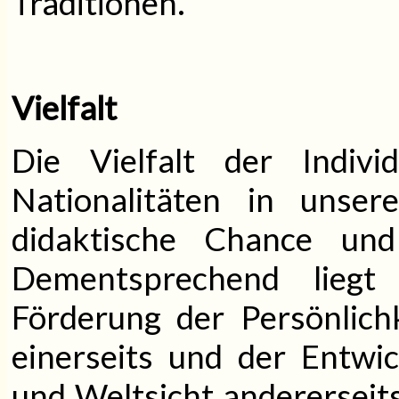
Traditionen.
Vielfalt
Die Vielfalt der Indivi
Nationalitäten in unser
didaktische Chance und 
Dementsprechend lieg
Förderung der Persönlich
einerseits und der Entwi
und Weltsicht andererseits