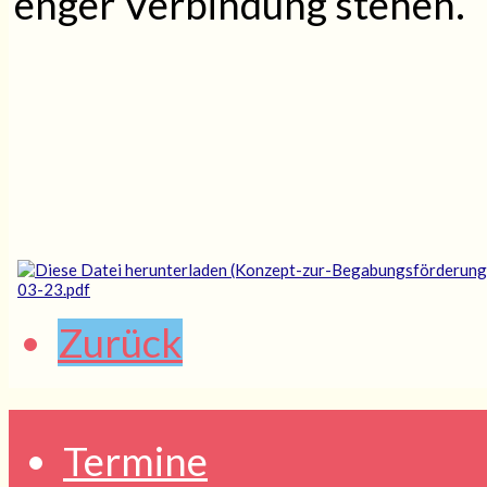
enger Verbindung stehen.
03-23.pdf
Zurück
Termine