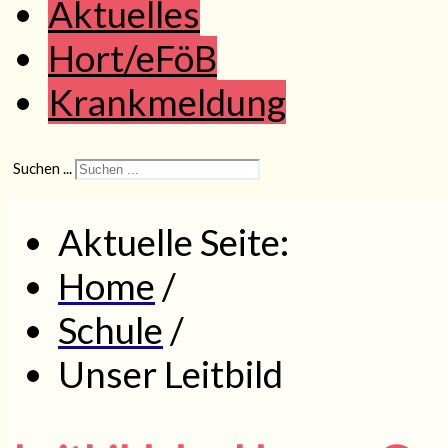
Aktuelles
Hort/eFöB
Krankmeldung
Suchen ...
Aktuelle Seite:
Home
/
Schule
/
Unser Leitbild