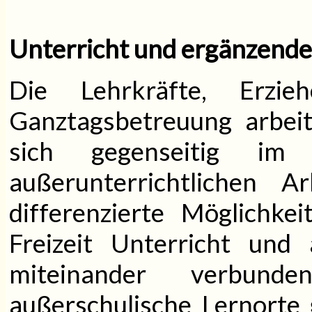
Unterricht und ergänzend
Die Lehrkräfte, Erzie
Ganztagsbetreuung arbei
sich gegenseitig im
außerunterrichtlichen 
differenzierte Möglichke
Freizeit Unterricht und 
miteinander verbund
außerschulische Lernorte 