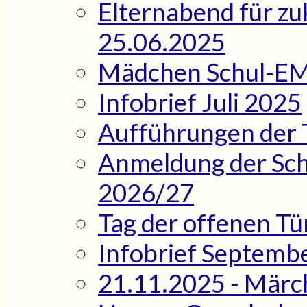
Elternabend für zu
25.06.2025
Mädchen Schul-EM 
Infobrief Juli 2025
Aufführungen der T
Anmeldung der Schu
2026/27
Tag der offenen T
Infobrief Septemb
21.11.2025 - Märc