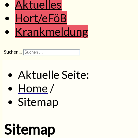
Aktuelles
Hort/eFöB
Krankmeldung
Suchen ...
Aktuelle Seite:
Home
/
Sitemap
Sitemap