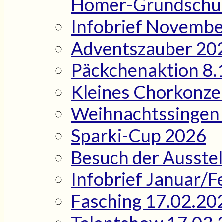
Homer-Grundschu
Infobrief Novemb
Adventszauber 20
Päckchenaktion 8.
Kleines Chorkonze
Weihnachtssingen
Sparki-Cup 2026
Besuch der Ausstel
Infobrief Januar/
Fasching 17.02.20