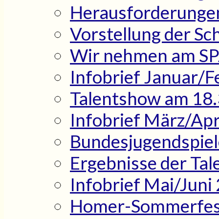
Herausforderungen i
Vorstellung der Sch
Wir nehmen am SPA
Infobrief Januar/
Talentshow am 18
Infobrief März/Apr
Bundesjugendspiel
Ergebnisse der Ta
Infobrief Mai/Juni
Homer-Sommerfes