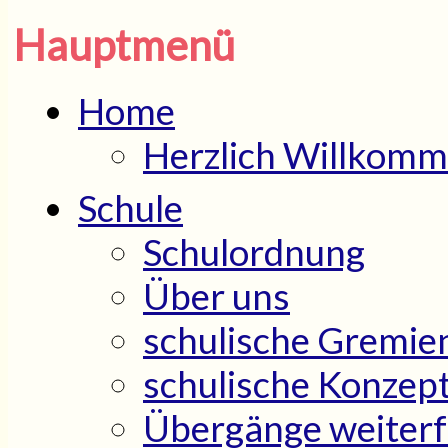
Hauptmenü
Home
Herzlich Willkom
Schule
Schulordnung
Über uns
schulische Gremie
schulische Konzep
Übergänge weiterf