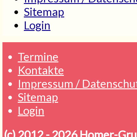
Sitemap
Login
Termine
Kontakte
Impressum / Datenschu
Sitemap
Login
(c) 2012 - 2026
Homer-Grun