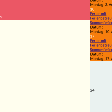
Datum :
Montag, 3. A
10
Ferien mit
n.
Ferienbetre
Sommerferie
Datum :
Montag, 10.
17
Ferien mit
Ferienbetre
Sommerferie
Datum :
Montag, 17.
24