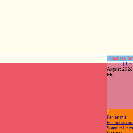
Nächste Te
[ Ter
August 2026
Mo
3
Ferien mit
Ferienbetre
Sommerferie