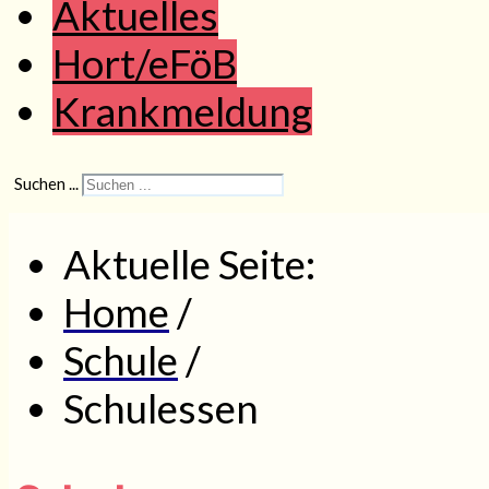
Aktuelles
Hort/eFöB
Krankmeldung
Suchen ...
Aktuelle Seite:
Home
/
Schule
/
Schulessen