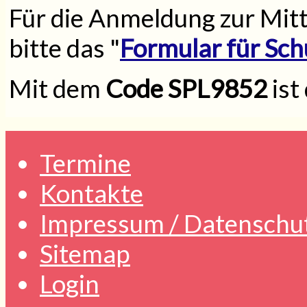
Für die Anmeldung zur Mit
bitte das "
Formular für Schu
Mit dem
Code SPL9852
ist
Termine
Kontakte
Impressum / Datenschu
Sitemap
Login