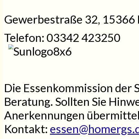
Gewerbestraße 32, 15366
Telefon
:
03342 423250
Die Essenkommission der Sc
Beratung. Sollten Sie Hinw
Anerkennungen übermitteln 
Kontakt:
essen@homergs.