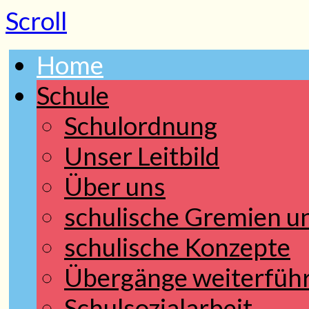
Scroll
Home
Schule
Schulordnung
Unser Leitbild
Über uns
schulische Gremien 
schulische Konzepte
Übergänge weiterfüh
Schulsozialarbeit