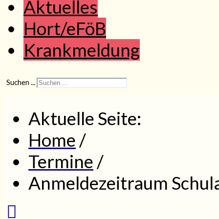
Aktuelles
Hort/eFöB
Krankmeldung
Suchen ...
Aktuelle Seite:
Home
/
Termine
/
Anmeldezeitraum Schul