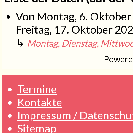
Von
Montag, 6. Oktober
Freitag, 17. Oktober 20
↳
Montag, Dienstag, Mittwoc
Powere
Termine
Kontakte
Impressum / Datenschu
Sitemap